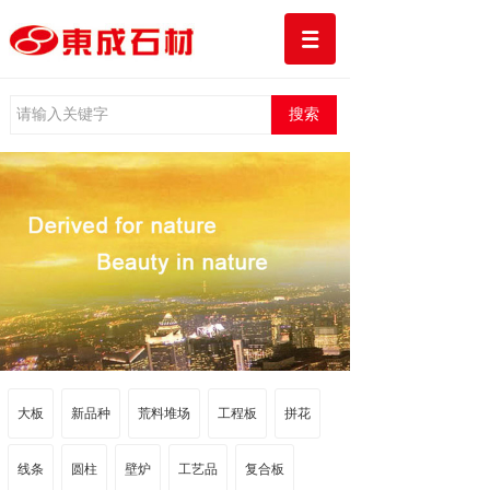
搜索
大板
新品种
荒料堆场
工程板
拼花
线条
圆柱
壁炉
工艺品
复合板